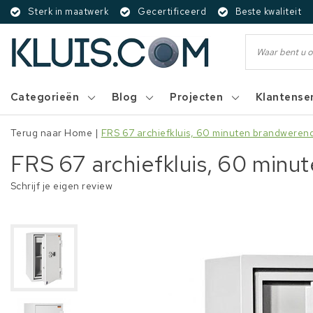
Sterk in maatwerk
Gecertificeerd
Beste kwaliteit
Categorieën
Blog
Projecten
Klantense
Terug naar Home
|
FRS 67 archiefkluis, 60 minuten brandweren
FRS 67 archiefkluis, 60 minu
Schrijf je eigen review