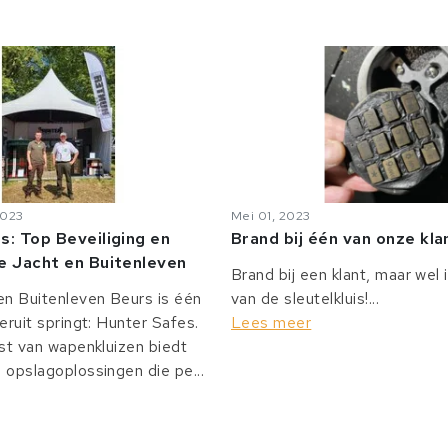
2023
Mei 01, 2023
s: Top Beveiliging en
Brand bij één van onze kl
e Jacht en Buitenleven
Brand bij een klant, maar wel 
n Buitenleven Beurs is één
van de sleutelkluis!...
eruit springt: Hunter Safes.
Lees meer
st van wapenkluizen biedt
opslagoplossingen die pe...