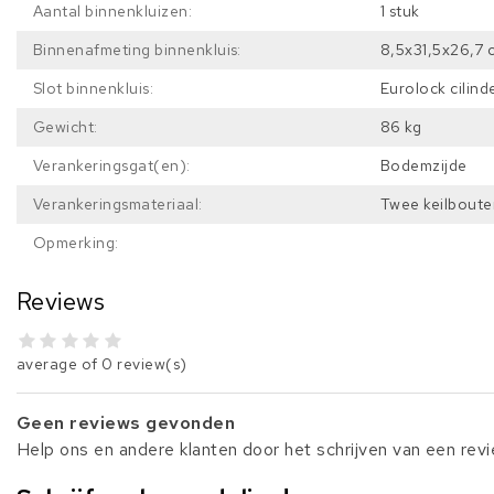
Aantal binnenkluizen:
1 stuk
Binnenafmeting binnenkluis:
8,5x31,5x26,7 
Slot binnenkluis:
Eurolock cilind
Gewicht:
86 kg
Verankeringsgat(en):
Bodemzijde
Verankeringsmateriaal:
Twee keilboute
Opmerking:
Reviews
average of 0 review(s)
Geen reviews gevonden
Help ons en andere klanten door het schrijven van een rev