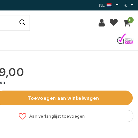
NL
€
0
79,00
gen
Toevoegen aan winkelwagen
Aan verlanglijst toevoegen