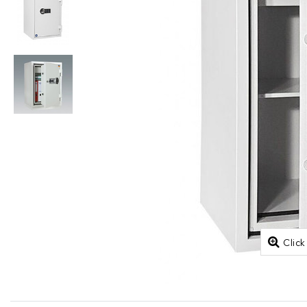
Click