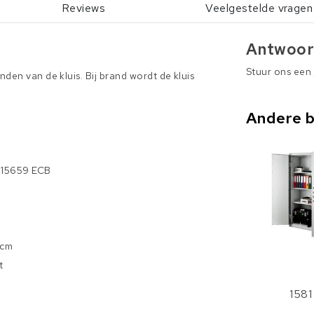
Reviews
Veelgestelde vragen
Antwoor
Stuur ons een
den van de kluis. Bij brand wordt de kluis
Andere 
 15659 ECB
 cm
t
1581