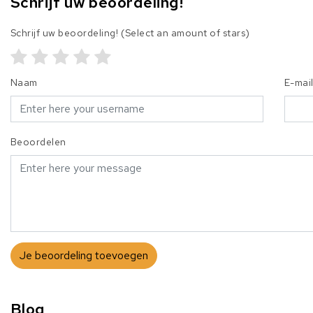
Schrijf uw beoordeling!
Schrijf uw beoordeling!
(Select an amount of stars)
Naam
E-mai
Beoordelen
Je beoordeling toevoegen
Blog