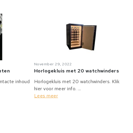
November 29, 2022
anten
Horlogekluis met 20 watchwinders
intacte inhoud
Horlogekluis met 20 watchwinders. Klik
hier voor meer info. ...
Lees meer