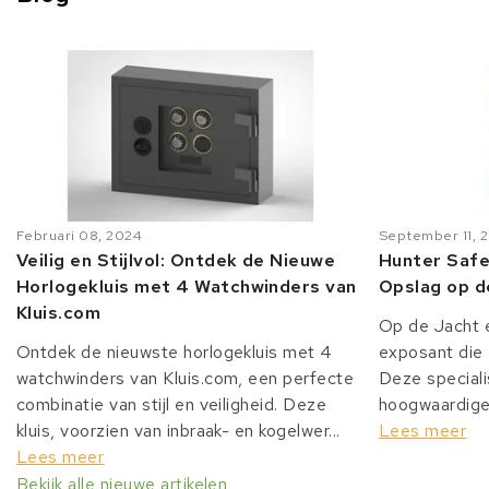
Februari 08, 2024
September 11, 
Veilig en Stijlvol: Ontdek de Nieuwe
Hunter Safe
Horlogekluis met 4 Watchwinders van
Opslag op d
Kluis.com
Op de Jacht e
Ontdek de nieuwste horlogekluis met 4
exposant die 
watchwinders van Kluis.com, een perfecte
Deze speciali
combinatie van stijl en veiligheid. Deze
hoogwaardige 
kluis, voorzien van inbraak- en kogelwer...
Lees meer
Lees meer
Bekijk alle nieuwe artikelen