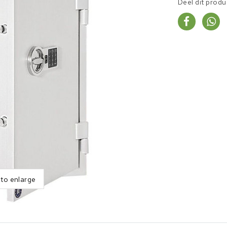
Deel dit produ
 to enlarge