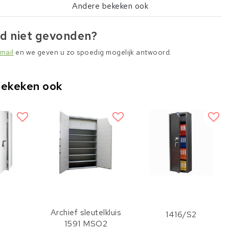
Andere bekeken ook
d niet gevonden?
mail
en we geven u zo spoedig mogelijk antwoord.
bekeken ook
Archief sleutelkluis
1416/S2
1591 MSO2