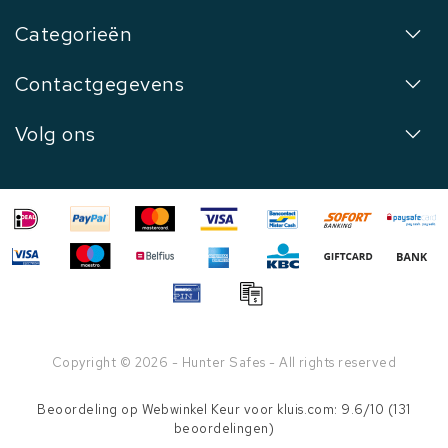
Categorieën
Contactgegevens
Volg ons
Copyright © 2026 - Hunter Safes - All rights reserved
Beoordeling op
Webwinkel Keur
voor kluis.com: 9.6/10 (131
beoordelingen)