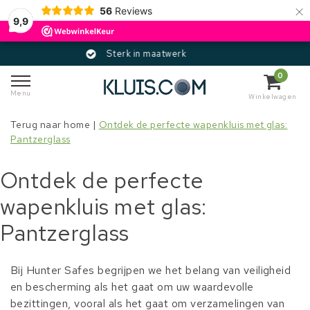
×
56
Reviews
9,9
werk
Gecertificeerd
0
Menu
Winkelwagen
Terug naar home
|
Ontdek de perfecte wapenkluis met glas:
Pantzerglass
Ontdek de perfecte
wapenkluis met glas:
Pantzerglass
Bij Hunter Safes begrijpen we het belang van veiligheid
en bescherming als het gaat om uw waardevolle
bezittingen, vooral als het gaat om verzamelingen van