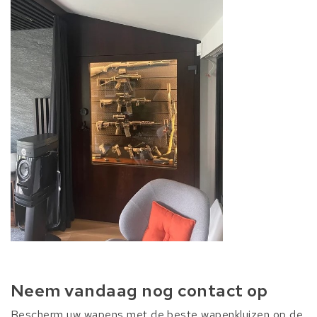
Neem vandaag nog contact op
Bescherm uw wapens met de beste wapenkluizen op de