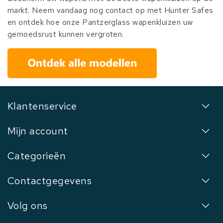
markt. Neem vandaag nog contact op met Hunter Safes
en ontdek hoe onze Pantzerglass wapenkluizen uw
gemoedsrust kunnen vergroten.
Klantenservice
Mijn account
Categorieën
Contactgegevens
Volg ons