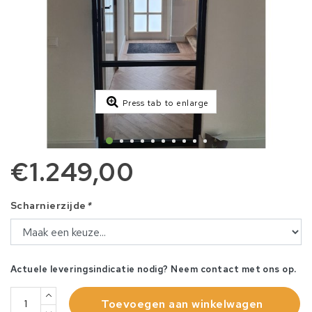
Press tab to enlarge
€1.249,00
Scharnierzijde
*
Actuele leveringsindicatie nodig? Neem contact met ons op.
Toevoegen aan winkelwagen