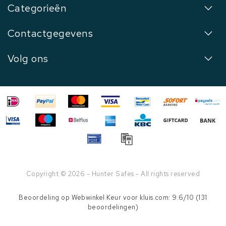
Categorieën
Contactgegevens
Volg ons
Copyright © 2026 - Hunter Safes - All rights reserved
Beoordeling op
Webwinkel Keur
voor kluis.com: 9.6/10 (131
beoordelingen)