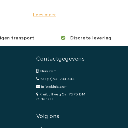
Lees meer
igen transport
Discrete levering
Contactgegevens
kluis.com
+31 (0)541 234 444
info@kluis.com
Kleibultweg 5a, 7575 BM
Oldenzaal
Volg ons