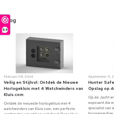
Blog
9,9
Februari 08, 2024
September 11, 
Veilig en Stijlvol: Ontdek de Nieuwe
Hunter Safe
Horlogekluis met 4 Watchwinders van
Opslag op d
Kluis.com
Op de Jacht en
exposant die er
Ontdek de nieuwste horlogekluis met 4
specialist van
watchwinders van Kluis.com, een perfecte
hoogwaardige o