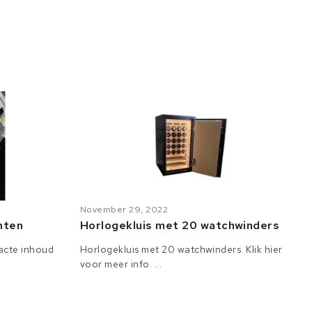
November 29, 2022
anten
Horlogekluis met 20 watchwinders
tacte inhoud
Horlogekluis met 20 watchwinders. Klik hier
voor meer info. ...