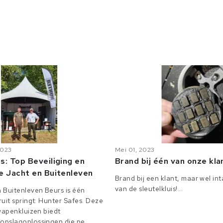
2023
Mei 01, 2023
s: Top Beveiliging en
Brand bij één van onze kl
e Jacht en Buitenleven
Brand bij een klant, maar wel in
van de sleutelkluis!...
 Buitenleven Beurs is één
uit springt: Hunter Safes. Deze
 wapenkluizen biedt
pslagoplossingen die pe...