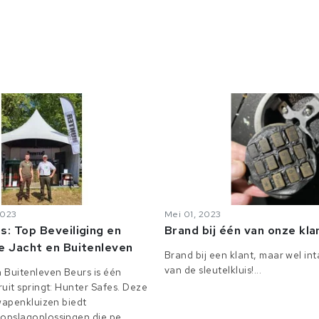
2023
Mei 01, 2023
s: Top Beveiliging en
Brand bij één van onze kl
e Jacht en Buitenleven
Brand bij een klant, maar wel in
van de sleutelkluis!...
 Buitenleven Beurs is één
uit springt: Hunter Safes. Deze
 wapenkluizen biedt
pslagoplossingen die pe...