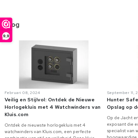
Blog
9,9
Februari 08, 2024
September 11, 
Veilig en Stijlvol: Ontdek de Nieuwe
Hunter Safe
Horlogekluis met 4 Watchwinders van
Opslag op d
Kluis.com
Op de Jacht en
exposant die er
Ontdek de nieuwste horlogekluis met 4
specialist van
watchwinders van Kluis.com, een perfecte
hoogwaardige o