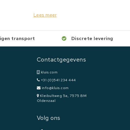
Lees meer
igen transport
Discrete levering
Contactgegevens
kluis.com
+31 (0)541 234 444
info@kluis.com
Kleibultweg 5a, 7575 BM
Oldenzaal
Volg ons