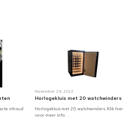
November 29, 2022
anten
Horlogekluis met 20 watchwinders
tacte inhoud
Horlogekluis met 20 watchwinders. Klik hier
voor meer info. ...