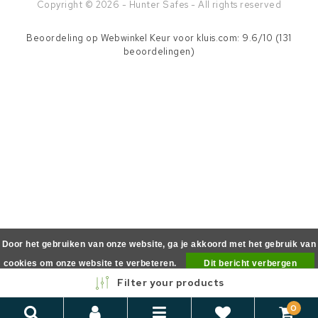
Copyright © 2026 - Hunter Safes - All rights reserved
Beoordeling op
Webwinkel Keur
voor kluis.com: 9.6/10 (131
beoordelingen)
Door het gebruiken van onze website, ga je akkoord met het gebruik van
cookies om onze website te verbeteren.
Dit bericht verbergen
Filter your products
Meer over cookies »
0