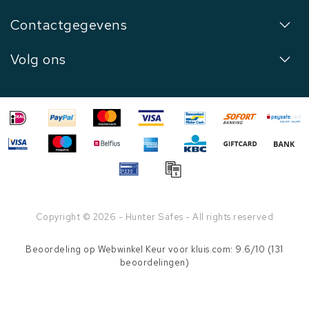
Contactgegevens
Volg ons
Copyright © 2026 - Hunter Safes - All rights reserved
Beoordeling op
Webwinkel Keur
voor kluis.com: 9.6/10 (131
beoordelingen)