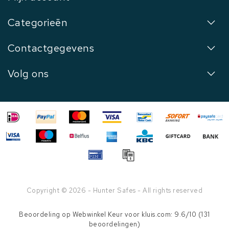
Categorieën
Contactgegevens
Volg ons
Copyright © 2026 - Hunter Safes - All rights reserved
Beoordeling op
Webwinkel Keur
voor kluis.com: 9.6/10 (131
beoordelingen)