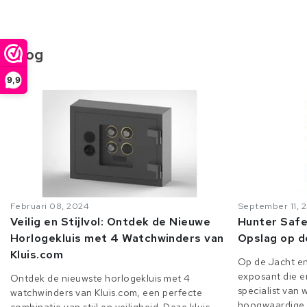
Blog
9,9
Februari 08, 2024
September 11, 
Veilig en Stijlvol: Ontdek de Nieuwe
Hunter Safe
Horlogekluis met 4 Watchwinders van
Opslag op d
Kluis.com
Op de Jacht en
exposant die er
Ontdek de nieuwste horlogekluis met 4
specialist van
watchwinders van Kluis.com, een perfecte
hoogwaardige o