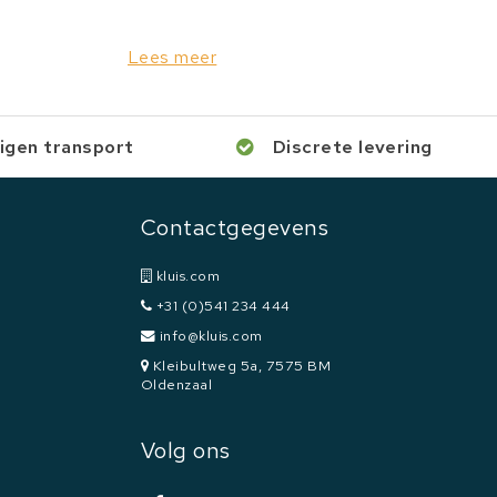
Lees meer
igen transport
Discrete levering
Contactgegevens
kluis.com
+31 (0)541 234 444
info@kluis.com
Kleibultweg 5a, 7575 BM
Oldenzaal
Volg ons