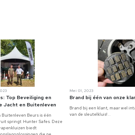
2023
Mei 01, 2023
s: Top Beveiliging en
Brand bij één van onze kl
e Jacht en Buitenleven
Brand bij een klant, maar wel in
van de sleutelkluis!...
 Buitenleven Beurs is één
uit springt: Hunter Safes. Deze
 wapenkluizen biedt
pslagoplossingen die pe...