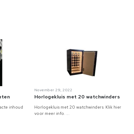
November 29, 2022
anten
Horlogekluis met 20 watchwinders
tacte inhoud
Horlogekluis met 20 watchwinders. Klik hier
voor meer info. ...