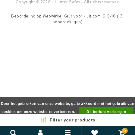
Copyright © 2026 - Hunter Safes - All rights reserved
Beoordeling op
Webwinkel Keur
voor kluis.com: 9.6/10 (131
beoordelingen)
Door het gebruiken van onze website, ga je akkoord met het gebruik van
cookies om onze website te verbeteren.
Dit bericht verbergen
Filter your products
Meer over cookies »
0