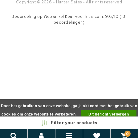
Copyright © 2026 - Hunter Safes - All rights reserved
Beoordeling op
Webwinkel Keur
voor kluis.com: 9.6/10 (131
beoordelingen)
Door het gebruiken van onze website, ga je akkoord met het gebruik van
cookies om onze website te verbeteren.
Dit bericht verbergen
Filter your products
Meer over cookies »
0