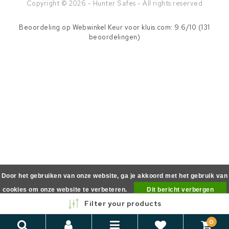
Copyright © 2026 - Hunter Safes - All rights reserved
Beoordeling op
Webwinkel Keur
voor kluis.com: 9.6/10 (131
beoordelingen)
Door het gebruiken van onze website, ga je akkoord met het gebruik van
cookies om onze website te verbeteren.
Dit bericht verbergen
Filter your products
Meer over cookies »
0