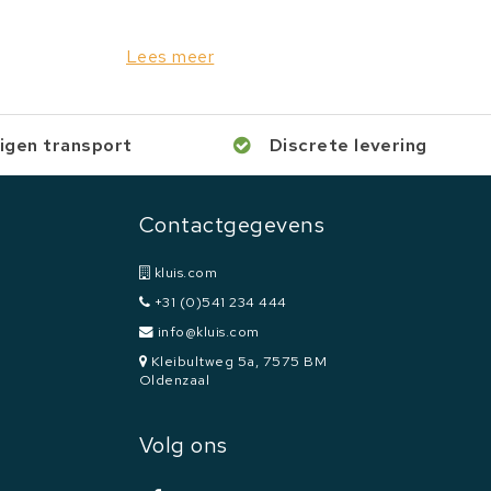
Lees meer
igen transport
Discrete levering
Contactgegevens
kluis.com
+31 (0)541 234 444
info@kluis.com
Kleibultweg 5a, 7575 BM
Oldenzaal
Volg ons