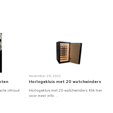
November 29, 2022
anten
Horlogekluis met 20 watchwinders
tacte inhoud
Horlogekluis met 20 watchwinders. Klik hier
voor meer info. ...