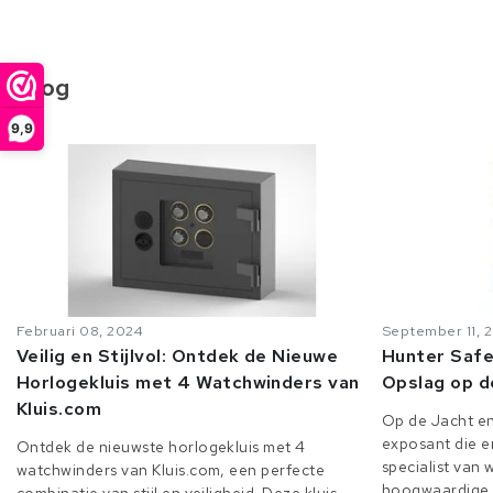
Blog
9,9
Februari 08, 2024
September 11, 
Veilig en Stijlvol: Ontdek de Nieuwe
Hunter Safe
Horlogekluis met 4 Watchwinders van
Opslag op d
Kluis.com
Op de Jacht en
exposant die er
Ontdek de nieuwste horlogekluis met 4
specialist van
watchwinders van Kluis.com, een perfecte
hoogwaardige o