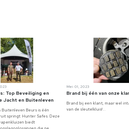
2023
Mei 01, 2023
s: Top Beveiliging en
Brand bij één van onze kl
e Jacht en Buitenleven
Brand bij een klant, maar wel in
van de sleutelkluis!...
 Buitenleven Beurs is één
uit springt: Hunter Safes. Deze
 wapenkluizen biedt
pslagoplossingen die pe...