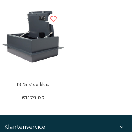
1825 Vloerkluis
€1.179,00
Klantenservice