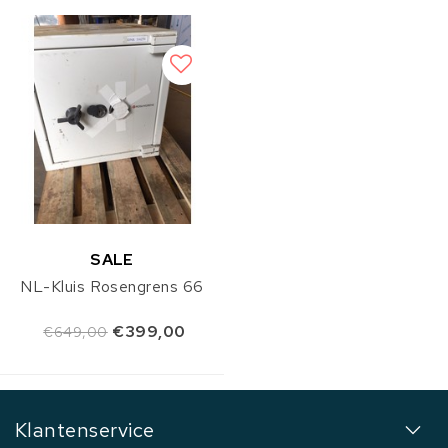
SALE
NL-Kluis Rosengrens 66
€399,00
€649,00
Klantenservice