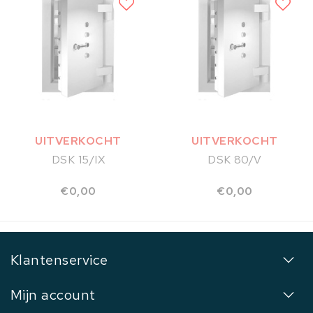
UITVERKOCHT
UITVERKOCHT
DSK 15/IX
DSK 80/V
€0,00
€0,00
Klantenservice
Mijn account