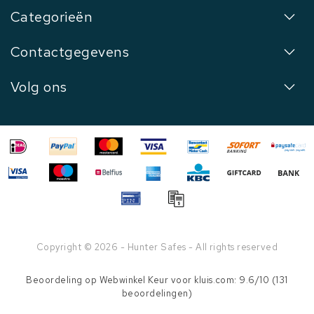
Categorieën
Contactgegevens
Volg ons
Copyright © 2026 - Hunter Safes - All rights reserved
Beoordeling op
Webwinkel Keur
voor kluis.com: 9.6/10 (131
beoordelingen)