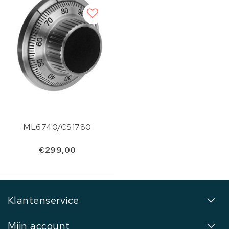
ML6740/CS1780
€299,00
Klantenservice
Mijn account