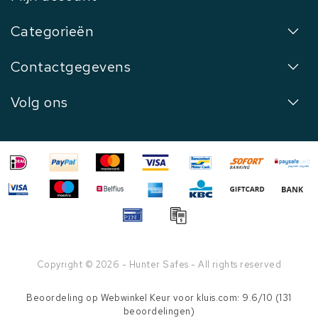
Categorieën
Contactgegevens
Volg ons
Copyright © 2026 - Hunter Safes - All rights reserved
Beoordeling op
Webwinkel Keur
voor kluis.com: 9.6/10 (131
beoordelingen)