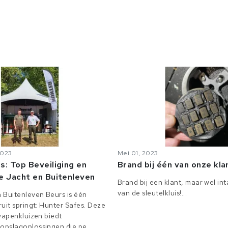
2023
Mei 01, 2023
s: Top Beveiliging en
Brand bij één van onze kl
e Jacht en Buitenleven
Brand bij een klant, maar wel in
van de sleutelkluis!...
 Buitenleven Beurs is één
uit springt: Hunter Safes. Deze
 wapenkluizen biedt
pslagoplossingen die pe...