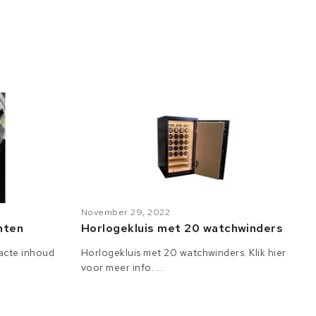
November 29, 2022
anten
Horlogekluis met 20 watchwinders
tacte inhoud
Horlogekluis met 20 watchwinders. Klik hier
voor meer info. ...