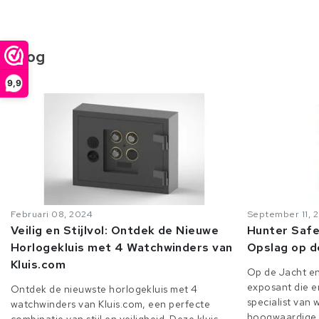
Blog
9,9
Februari 08, 2024
September 11, 
Veilig en Stijlvol: Ontdek de Nieuwe
Hunter Safe
Horlogekluis met 4 Watchwinders van
Opslag op d
Kluis.com
Op de Jacht en
exposant die er
Ontdek de nieuwste horlogekluis met 4
specialist van
watchwinders van Kluis.com, een perfecte
hoogwaardige o