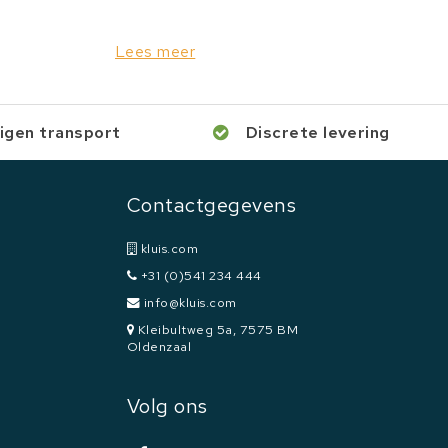
Lees meer
igen transport
Discrete levering
Contactgegevens
kluis.com
+31 (0)541 234 444
info@kluis.com
Kleibultweg 5a, 7575 BM
Oldenzaal
Volg ons