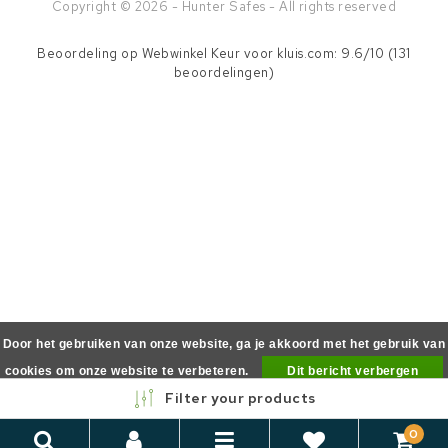
Copyright © 2026 - Hunter Safes - All rights reserved
Beoordeling op
Webwinkel Keur
voor kluis.com: 9.6/10 (131
beoordelingen)
Door het gebruiken van onze website, ga je akkoord met het gebruik van
cookies om onze website te verbeteren.
Dit bericht verbergen
Filter your products
Meer over cookies »
0