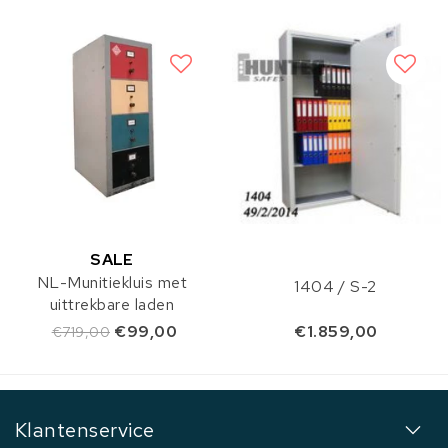
SALE
NL-Munitiekluis met
1404 / S-2
uittrekbare laden
€99,00
€1.859,00
€719,00
Klantenservice