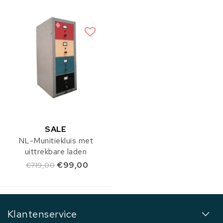
SALE
NL-Munitiekluis met
uittrekbare laden
€99,00
€719,00
Klantenservice