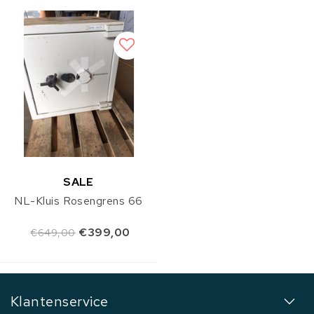
SALE
NL-Kluis Rosengrens 66
€399,00
€649,00
Klantenservice