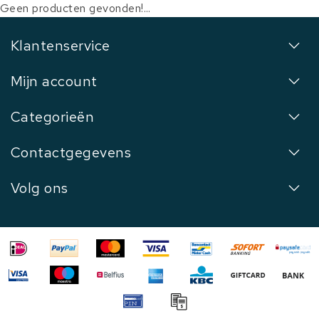
Geen producten gevonden!...
Klantenservice
Mijn account
Categorieën
Contactgegevens
Volg ons