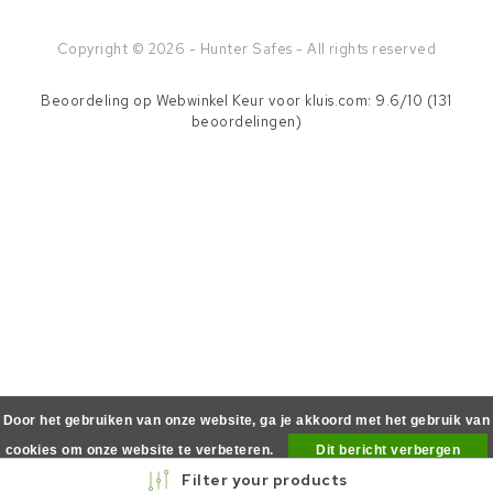
Copyright © 2026 - Hunter Safes - All rights reserved
Beoordeling op
Webwinkel Keur
voor kluis.com: 9.6/10 (131
beoordelingen)
Door het gebruiken van onze website, ga je akkoord met het gebruik van
cookies om onze website te verbeteren.
Dit bericht verbergen
Filter your products
Meer over cookies »