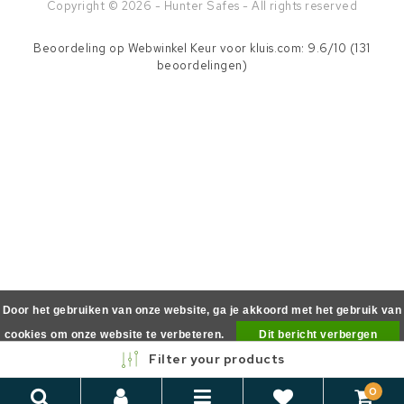
Copyright © 2026 - Hunter Safes - All rights reserved
Beoordeling op
Webwinkel Keur
voor kluis.com: 9.6/10 (131
beoordelingen)
Door het gebruiken van onze website, ga je akkoord met het gebruik van
cookies om onze website te verbeteren.
Dit bericht verbergen
Filter your products
Meer over cookies »
0