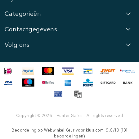
Categorieën
Contactgegevens
Volg ons
Copyright © 2026 - Hunter Safes - All rights reserved
Beoordeling op
Webwinkel Keur
voor kluis.com: 9.6/10 (131
beoordelingen)