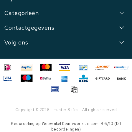
Categorieën
Contactgegevens
Volg ons
Copyright © 2026 - Hunter Safes - All rights reserved
Beoordeling op
Webwinkel Keur
voor kluis.com: 9.6/10 (131
beoordelingen)