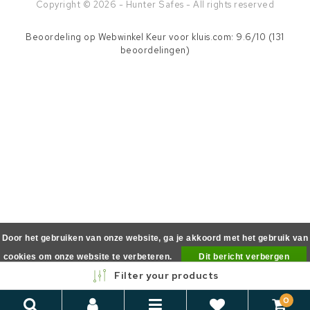
Copyright © 2026 - Hunter Safes - All rights reserved
Beoordeling op
Webwinkel Keur
voor kluis.com: 9.6/10 (131
beoordelingen)
Door het gebruiken van onze website, ga je akkoord met het gebruik van
cookies om onze website te verbeteren.
Dit bericht verbergen
Filter your products
Meer over cookies »
0