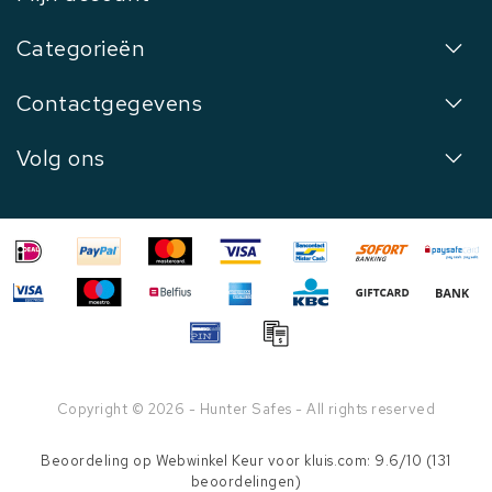
Categorieën
Contactgegevens
Volg ons
Copyright © 2026 - Hunter Safes - All rights reserved
Beoordeling op
Webwinkel Keur
voor kluis.com: 9.6/10 (131
beoordelingen)