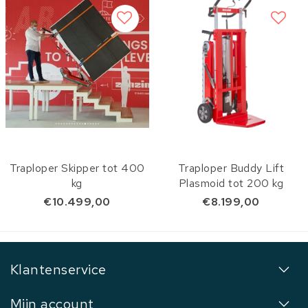
Traploper Skipper tot 400
Traploper Buddy Lift
kg
Plasmoid tot 200 kg
€10.499,00
€8.199,00
Klantenservice
Mijn account