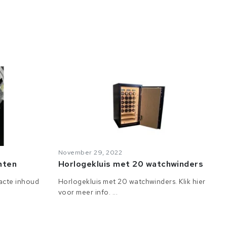
November 29, 2022
anten
Horlogekluis met 20 watchwinders
tacte inhoud
Horlogekluis met 20 watchwinders. Klik hier
voor meer info. ...