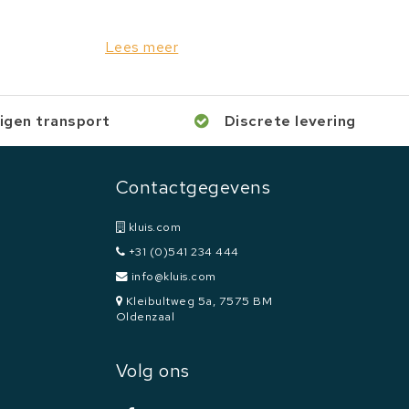
Lees meer
igen transport
Discrete levering
Contactgegevens
kluis.com
+31 (0)541 234 444
info@kluis.com
Kleibultweg 5a, 7575 BM
Oldenzaal
Volg ons