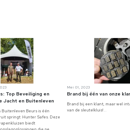
2023
Mei 01, 2023
s: Top Beveiliging en
Brand bij één van onze kl
e Jacht en Buitenleven
Brand bij een klant, maar wel in
van de sleutelkluis!...
 Buitenleven Beurs is één
uit springt: Hunter Safes. Deze
 wapenkluizen biedt
pslagoplossingen die pe...