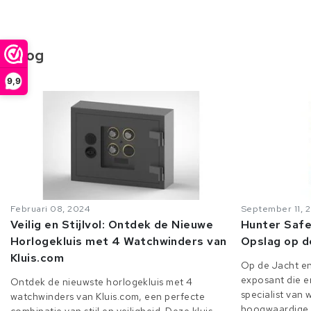
Blog
9,9
Februari 08, 2024
September 11, 
Veilig en Stijlvol: Ontdek de Nieuwe
Hunter Safe
Horlogekluis met 4 Watchwinders van
Opslag op d
Kluis.com
Op de Jacht en
exposant die er
Ontdek de nieuwste horlogekluis met 4
specialist van
watchwinders van Kluis.com, een perfecte
hoogwaardige o