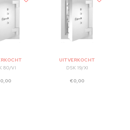
ERKOCHT
UITVERKOCHT
K 80/VI
DSK 19/XI
0,00
€0,00