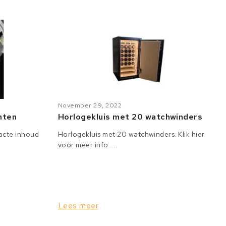
November 29, 2022
anten
Horlogekluis met 20 watchwinders
tacte inhoud
Horlogekluis met 20 watchwinders. Klik hier
voor meer info. ...
Lees meer