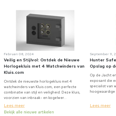
Februari 08, 2024
September 11, 
Veilig en Stijlvol: Ontdek de Nieuwe
Hunter Safe
Horlogekluis met 4 Watchwinders van
Opslag op d
Kluis.com
Op de Jacht en
exposant die er
Ontdek de nieuwste horlogekluis met 4
specialist van
watchwinders van Kluis.com, een perfecte
hoogwaardige o
combinatie van stijl en veiligheid. Deze kluis,
voorzien van inbraak- en kogelwer...
Lees meer
Lees meer
Bekijk alle nieuwe artikelen