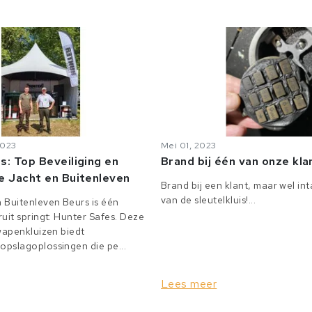
2023
Mei 01, 2023
s: Top Beveiliging en
Brand bij één van onze kl
e Jacht en Buitenleven
Brand bij een klant, maar wel in
van de sleutelkluis!...
 Buitenleven Beurs is één
uit springt: Hunter Safes. Deze
 wapenkluizen biedt
pslagoplossingen die pe...
Lees meer