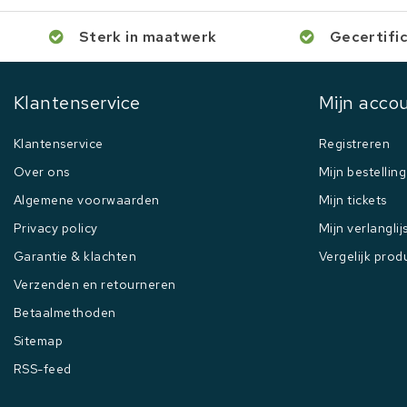
Sterk in maatwerk
Gecertifi
Klantenservice
Mijn acco
Klantenservice
Registreren
Over ons
Mijn bestellin
Algemene voorwaarden
Mijn tickets
Privacy policy
Mijn verlanglij
Garantie & klachten
Vergelijk prod
Verzenden en retourneren
Betaalmethoden
Sitemap
RSS-feed