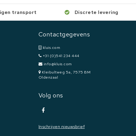
igen transport
Discrete levering
Contactgegevens
kluis.com
+31 (0)541 234 444
info@kluis.com
Kleibultweg 5a, 7575 BM
Oldenzaal
Volg ons
Inschrijven nieuwsbrief