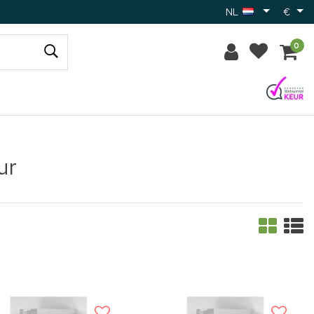
NL
€
0
ur