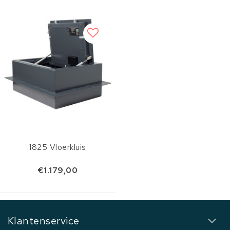
1825 Vloerkluis
€1.179,00
Klantenservice