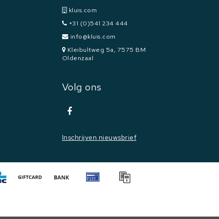
kluis.com
+31 (0)541 234 444
info@kluis.com
Kleibultweg 5a, 7575 BM
Oldenzaal
Volg ons
Inschrijven nieuwsbrief