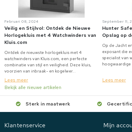
Februari 08, 2024
September 11, 
Veilig en Stijlvol: Ontdek de Nieuwe
Hunter Safe
Horlogekluis met 4 Watchwinders van
Opslag op d
Kluis.com
Op de Jacht en
exposant die er
Ontdek de nieuwste horlogekluis met 4
specialist van
watchwinders van Kluis.com, een perfecte
hoogwaardige o
combinatie van stijl en veiligheid. Deze kluis,
voorzien van inbraak- en kogelwer...
Lees meer
Lees meer
Bekijk alle nieuwe artikelen
Sterk in maatwerk
Gecertifi
Klantenservice
Mijn acco