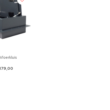
Vloerkluis
.179,00