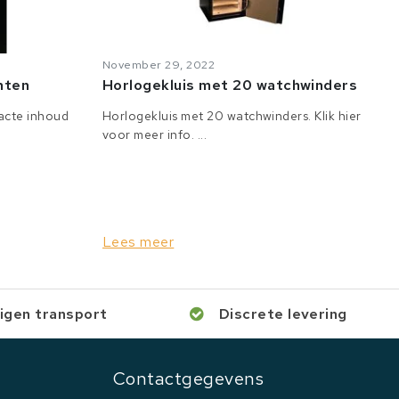
November 29, 2022
anten
Horlogekluis met 20 watchwinders
tacte inhoud
Horlogekluis met 20 watchwinders. Klik hier
voor meer info. ...
Lees meer
igen transport
Discrete levering
Contactgegevens