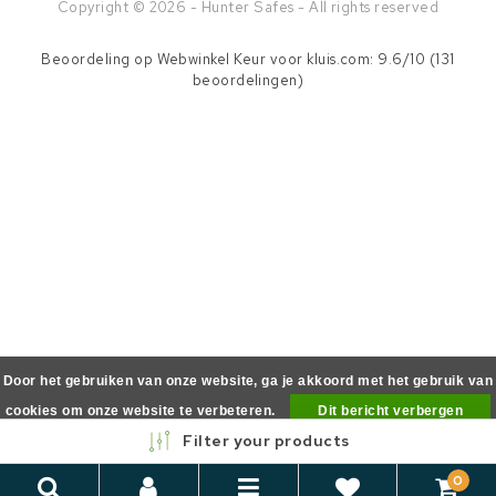
Copyright © 2026 - Hunter Safes - All rights reserved
Beoordeling op
Webwinkel Keur
voor kluis.com: 9.6/10 (131
beoordelingen)
Door het gebruiken van onze website, ga je akkoord met het gebruik van
cookies om onze website te verbeteren.
Dit bericht verbergen
Filter your products
Meer over cookies »
0