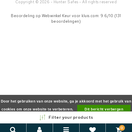
Copyright © 2026 - Hunter Safes - All rights reserved
Beoordeling op
Webwinkel Keur
voor kluis.com: 9.6/10 (131
beoordelingen)
Door het gebruiken van onze website, ga je akkoord met het gebruik van
cookies om onze website te verbeteren.
Dit bericht verbergen
Filter your products
Meer over cookies »
0