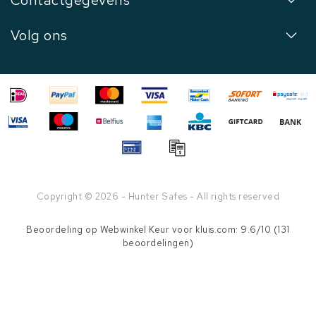
Contactgegevens
Volg ons
Copyright © 2026 - Hunter Safes - All rights reserved
Beoordeling op
Webwinkel Keur
voor kluis.com: 9.6/10 (131
beoordelingen)