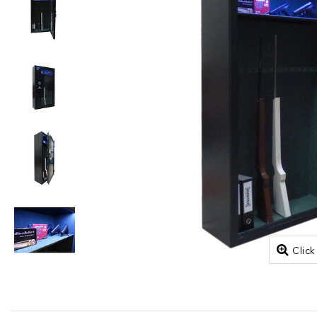
Click