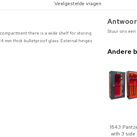
Veelgestelde vragen
Antwoor
Stuur ons een
 compartment there is a wide shelf for storing
4 mm thick bulletproof glass. External hinges
Andere 
1843 Pantz
with 3 side