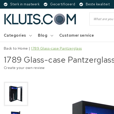
Sterk in maatwerk
Gecertificeerd
Beste kwaliteit
Categories
Blog
Customer service
Back to Home
|
1789 Glass-case Pantzerglass
1789 Glass-case Pantzerglas
Create your own review