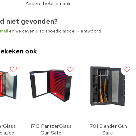
Andere bekeken ook
d niet gevonden?
mail
en we geven u zo spoedig mogelijk antwoord.
bekeken ook
erGlass
1713 PantzerGlass
1701 Slender Gun
 glazed
Gun Safe
Safe