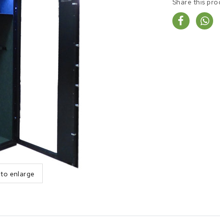
Share this pro
 to enlarge