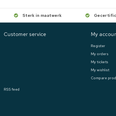
Sterk in maatwerk
Gecertifi
Customer service
My accou
Register
My orders
My tickets
My wishlist
Compare prod
RSS feed