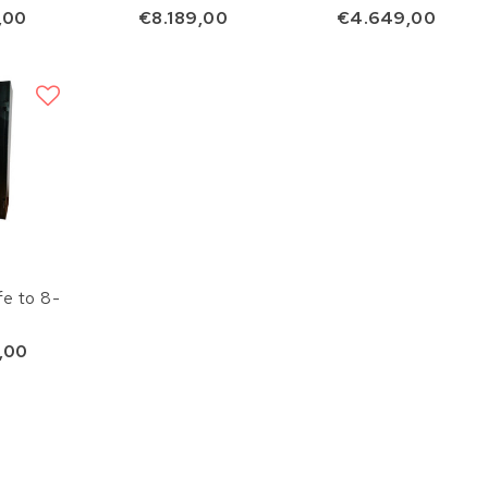
,00
€8.189,00
€4.649,00
fe to 8-
,00