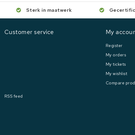
Sterk in maatwerk
Gecertifi
Customer service
My accou
Register
My orders
My tickets
My wishlist
Compare prod
RSS feed