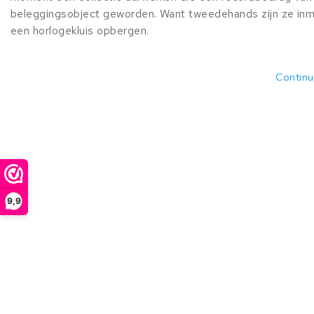
beleggingsobject geworden. Want tweedehands zijn ze inmid
een horlogekluis opbergen.
Continu
9,9