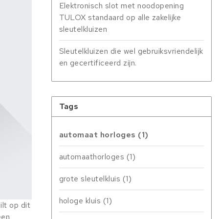
Elektronisch slot met noodopening
TULOX standaard op alle zakelijke
sleutelkluizen
Sleutelkluizen die wel gebruiksvriendelijk
en gecertificeerd zijn.
Tags
automaat horloges
(1)
automaathorloges
(1)
grote sleutelkluis
(1)
hologe kluis
(1)
lt op dit
een