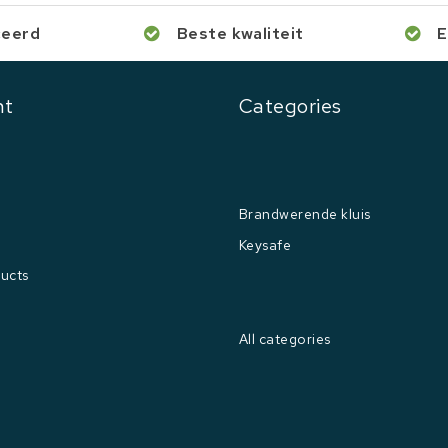
ceerd
Beste kwaliteit
E
nt
Categories
Brandwerende kluis
Keysafe
ucts
All categories