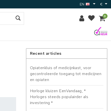
EN
€
0
Recent articles
Opiatenkluis of medicijnkast, voor
gecontroleerde toegang tot medicijnen
en opiaten
Horloge kluizen EenVandaag, *
Horloges steeds populairder als
investering *