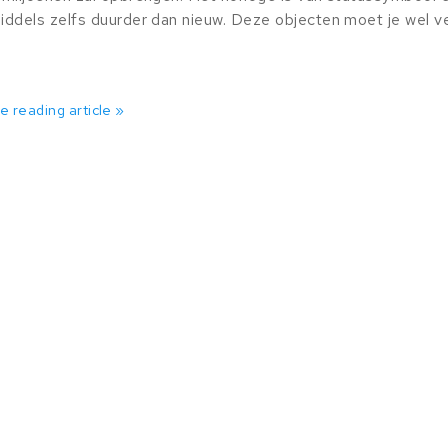
dels zelfs duurder dan nieuw. Deze objecten moet je wel vei
e reading article »