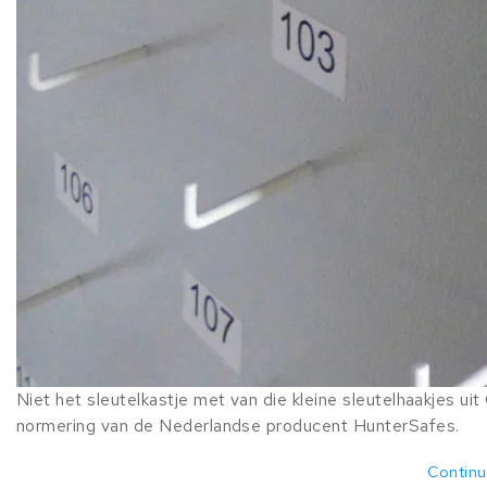
Niet het sleutelkastje met van die kleine sleutelhaakjes ui
normering van de Nederlandse producent HunterSafes.
Continu