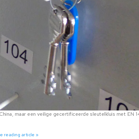
t China, maar een veilige gecertificeerde sleutelkluis met EN
e reading article »