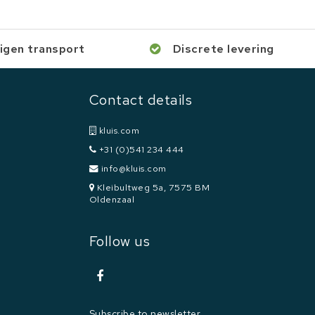
igen transport
Discrete levering
Contact details
kluis.com
+31 (0)541 234 444
info@kluis.com
Kleibultweg 5a, 7575 BM
Oldenzaal
Follow us
Subscribe to newsletter