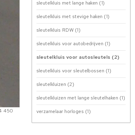
sleutelkluis met lange haken
(1)
sleutelkluis met stevige haken
(1)
sleutelkluis RDW
(1)
sleutelkluis voor autobedrijven
(1)
sleutelkluis voor autosleutels
(2)
sleutelkluis voor sleutelbossen
(1)
sleutelkluizen
(2)
sleutelkluizen met lange sleutelhaken
(1)
 14 450
verzamelaar horloges
(1)