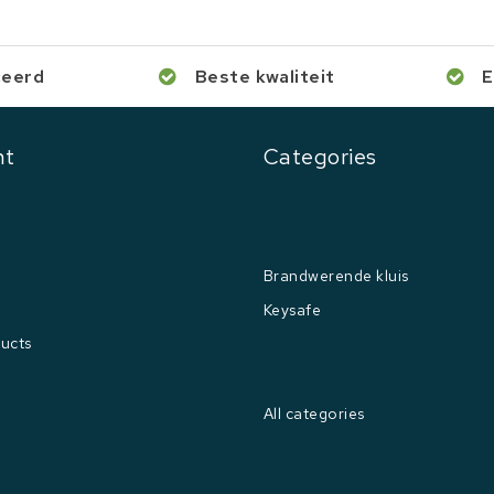
ceerd
Beste kwaliteit
E
nt
Categories
Brandwerende kluis
Keysafe
ucts
All categories