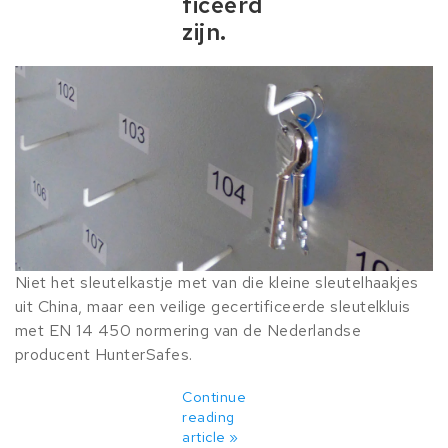
ficeerd
zijn.
Niet het sleutelkastje met van die kleine sleutelhaakjes
uit China, maar een veilige gecertificeerde sleutelkluis
met EN 14 450 normering van de Nederlandse
producent HunterSafes.
Continue
reading
article »