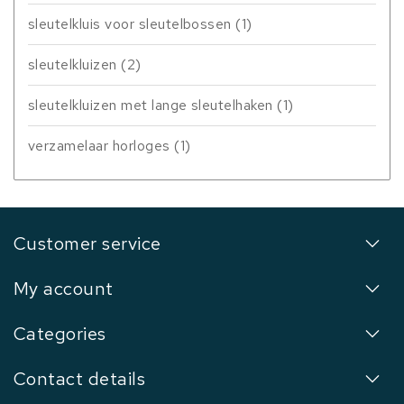
sleutelkluis voor sleutelbossen
(1)
sleutelkluizen
(2)
sleutelkluizen met lange sleutelhaken
(1)
verzamelaar horloges
(1)
Customer service
My account
Categories
Contact details