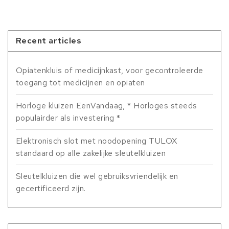
Recent articles
Opiatenkluis of medicijnkast, voor gecontroleerde
toegang tot medicijnen en opiaten
Horloge kluizen EenVandaag, * Horloges steeds
populairder als investering *
Elektronisch slot met noodopening TULOX
standaard op alle zakelijke sleutelkluizen
Sleutelkluizen die wel gebruiksvriendelijk en
gecertificeerd zijn.