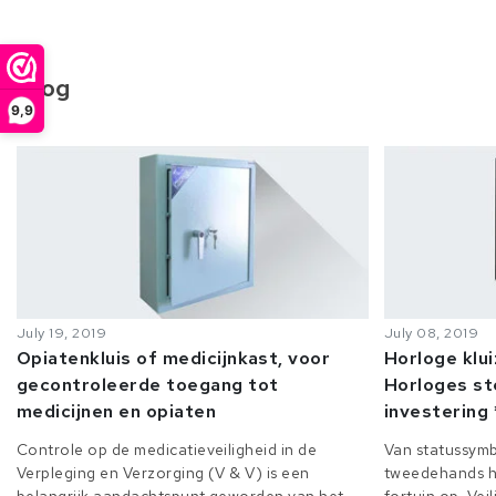
Blog
9,9
July 19, 2019
July 08, 2019
Opiatenkluis of medicijnkast, voor
Horloge klu
gecontroleerde toegang tot
Horloges st
medicijnen en opiaten
investering 
Controle op de medicatieveiligheid in de
Van statussymb
Verpleging en Verzorging (V & V) is een
tweedehands h