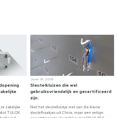
June 19, 2019
odopening
Sleutelkluizen die wel
akelijke
gebruiksvriendelijk en gecertificeerd
zijn.
ze zakelijke
Niet het sleutelkastje met van die kleine
e slot TULOX
sleutelhaakjes uit China, maar een veilige