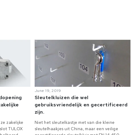
June 19, 2019
odopening
Sleutelkluizen die wel
akelijke
gebruiksvriendelijk en gecertificeerd
zijn.
ze zakelijke
Niet het sleutelkastje met van die kleine
e slot TULOX
sleutelhaakjes uit China, maar een veilige