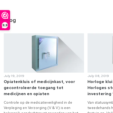
Blog
9,9
July 19, 2019
July 08, 2019
Opiatenkluis of medicijnkast, voor
Horloge klu
gecontroleerde toegang tot
Horloges st
medicijnen en opiaten
investering 
Controle op de medicatieveiligheid in de
Van statussymb
Verpleging en Verzorging (V & V) is een
tweedehands h