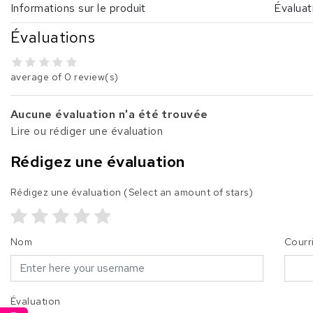
Informations sur le produit
Évaluat
Évaluations
average of 0 review(s)
Aucune évaluation n'a été trouvée
Lire ou rédiger une évaluation
Rédigez une évaluation
Rédigez une évaluation
(Select an amount of stars)
Nom
Courr
Évaluation