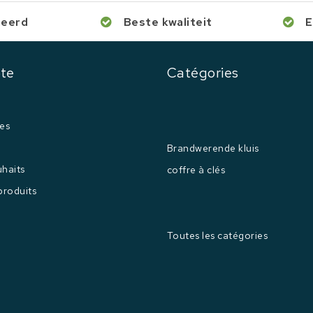
ceerd
Beste kwaliteit
E
te
Catégories
es
Brandwerende kluis
uhaits
coffre à clés
produits
Toutes les catégories