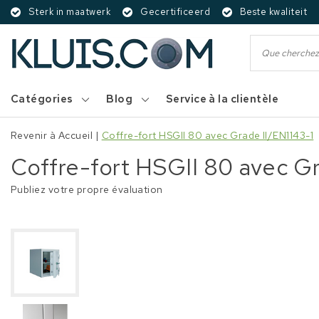
Sterk in maatwerk
Gecertificeerd
Beste kwaliteit
Catégories
Blog
Service à la clientèle
Revenir à Accueil
|
Coffre-fort HSGII 80 avec Grade II/EN1143-1
Coffre-fort HSGII 80 avec Gr
Publiez votre propre évaluation