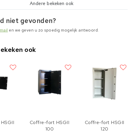
Andere bekeken ook
d niet gevonden?
mail
en we geven u zo spoedig mogelijk antwoord.
bekeken ook
t HSGII
Coffre-fort HSGII
Coffre-fort HSGII
100
120