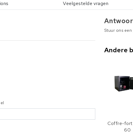
ions
Veelgestelde vragen
Antwoor
Stuur ons een
Andere 
iel
Coffre-for
60