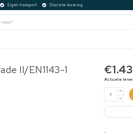
Eigen transport
Discrete levering
€1.4
ade II/EN1143-1
Actuele leve