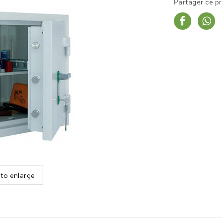
Partager ce p
 to enlarge