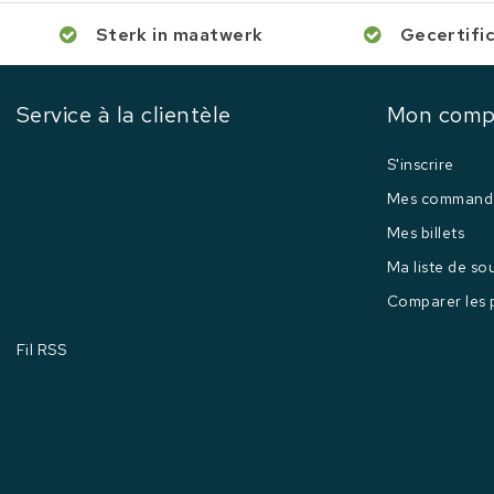
Sterk in maatwerk
Gecertifi
Service à la clientèle
Mon comp
S'inscrire
Mes command
Mes billets
Ma liste de so
Comparer les 
Fil RSS