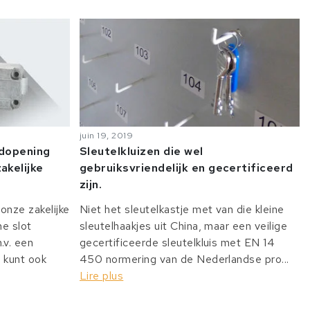
juin 19, 2019
odopening
Sleutelkluizen die wel
akelijke
gebruiksvriendelijk en gecertificeerd
zijn.
onze zakelijke
Niet het sleutelkastje met van die kleine
he slot
sleutelhaakjes uit China, maar een veilige
v. een
gecertificeerde sleutelkluis met EN 14
 kunt ook
450 normering van de Nederlandse pro...
Lire plus