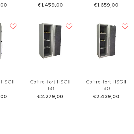
,00
€1.459,00
€1.659,00
t HSGII
Coffre-fort HSGII
Coffre-fort HSGII
160
180
,00
€2.279,00
€2.439,00