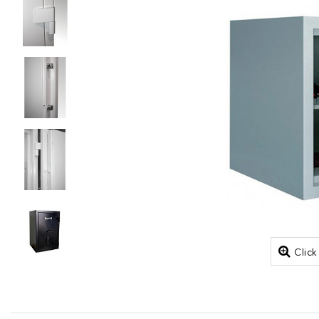
Click