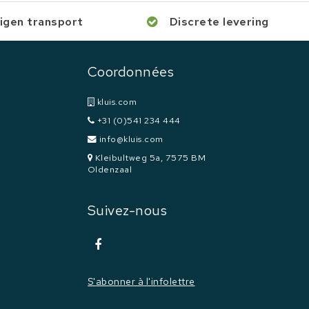
igen transport
Discrete levering
Coordonnées
kluis.com
+31 (0)541 234 444
info@kluis.com
Kleibultweg 5a, 7575 BM
Oldenzaal
Suivez-nous
S'abonner à l'infolettre