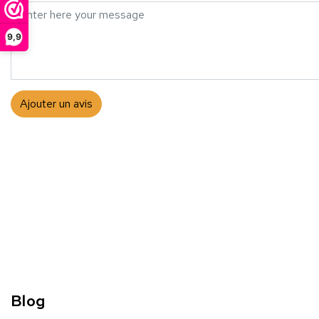
9,9
Ajouter un avis
Blog