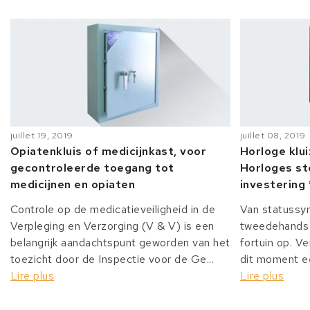
juillet 19, 2019
juillet 08, 2019
Opiatenkluis of medicijnkast, voor
Horloge klu
gecontroleerde toegang tot
Horloges st
medicijnen en opiaten
investering 
Controle op de medicatieveiligheid in de
Van statussy
Verpleging en Verzorging (V & V) is een
tweedehands 
belangrijk aandachtspunt geworden van het
fortuin op. Ve
toezicht door de Inspectie voor de Ge...
dit moment ee
Lire plus
Lire plus