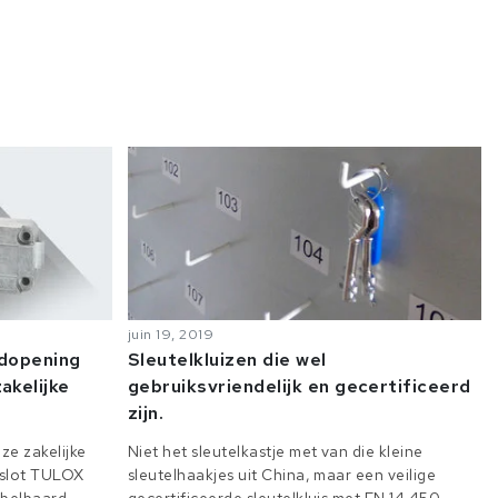
juin 19, 2019
odopening
Sleutelkluizen die wel
akelijke
gebruiksvriendelijk en gecertificeerd
zijn.
ze zakelijke
Niet het sleutelkastje met van die kleine
e slot TULOX
sleutelhaakjes uit China, maar een veilige