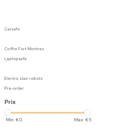
Carsafe
Coffre Fort Montres
Laptopsafe
Electric stair robots
Pre-order
Prix
Min: €
0
Max: €
5