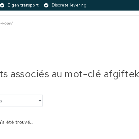
Eigen transport
Discrete levering
ts associés au mot-clé afgiftek
'a été trouvé...