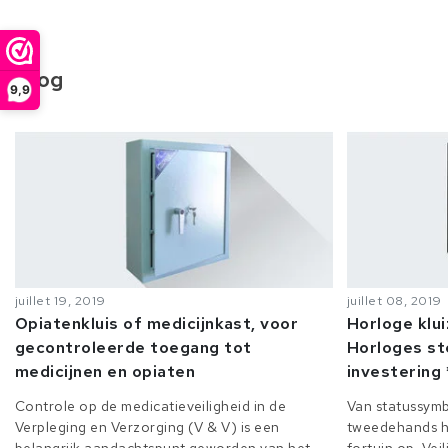
Blog
9,9
juillet 19, 2019
juillet 08, 2019
Opiatenkluis of medicijnkast, voor
Horloge klu
gecontroleerde toegang tot
Horloges st
medicijnen en opiaten
investering 
Controle op de medicatieveiligheid in de
Van statussymb
Verpleging en Verzorging (V & V) is een
tweedehands h