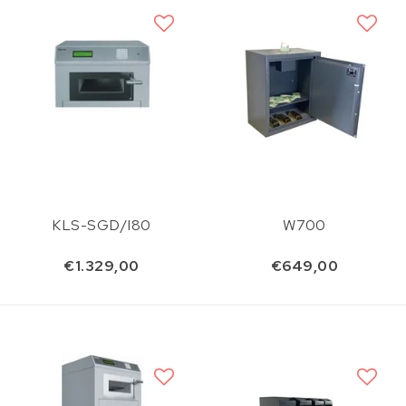
KLS-SGD/I80
W700
€1.329,00
€649,00