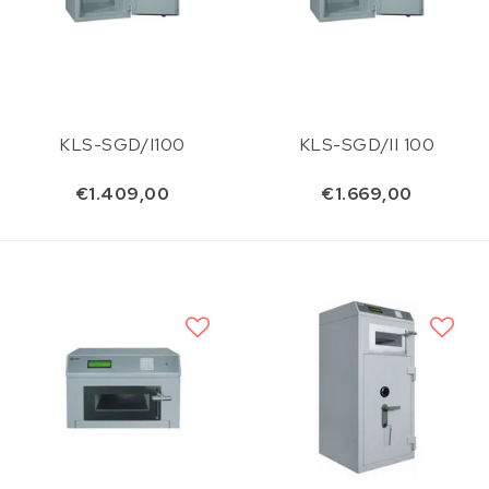
KLS-SGD/I100
KLS-SGD/II 100
€1.409,00
€1.669,00