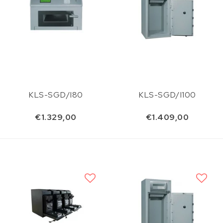
KLS-SGD/I80
KLS-SGD/I100
€1.329,00
€1.409,00