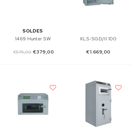
SOLDES
1469 Hunter SW
KLS-SGD/II 100
€379,00
€1.669,00
€579,00