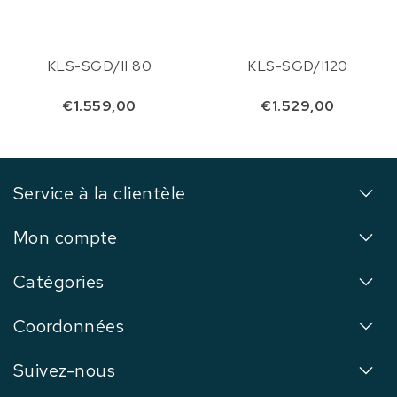
KLS-SGD/II 80
KLS-SGD/I120
€1.559,00
€1.529,00
Service à la clientèle
Mon compte
Catégories
Coordonnées
Suivez-nous