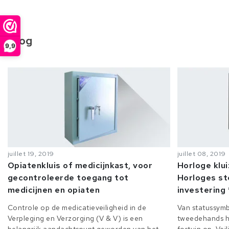
Blog
9,9
juillet 19, 2019
juillet 08, 2019
Opiatenkluis of medicijnkast, voor
Horloge klu
gecontroleerde toegang tot
Horloges st
medicijnen en opiaten
investering 
Controle op de medicatieveiligheid in de
Van statussymb
Verpleging en Verzorging (V & V) is een
tweedehands h