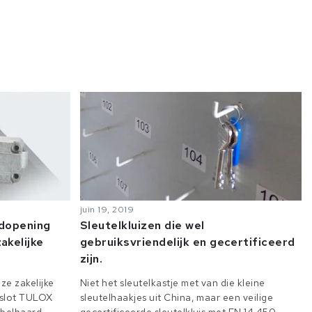
juin 19, 2019
odopening
Sleutelkluizen die wel
akelijke
gebruiksvriendelijk en gecertificeerd
zijn.
ze zakelijke
Niet het sleutelkastje met van die kleine
e slot TULOX
sleutelhaakjes uit China, maar een veilige