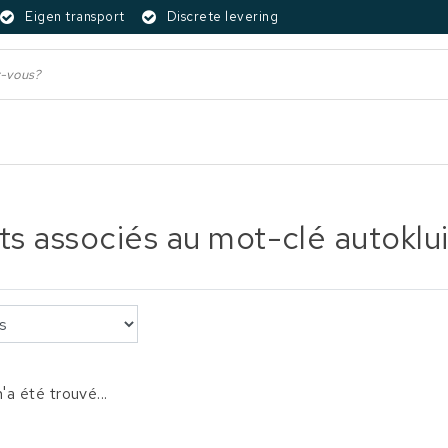
Eigen transport
Discrete levering
ts associés au mot-clé autoklu
'a été trouvé...