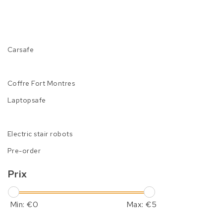
Carsafe
Coffre Fort Montres
Laptopsafe
Electric stair robots
Pre-order
Prix
Min: €
0
Max: €
5