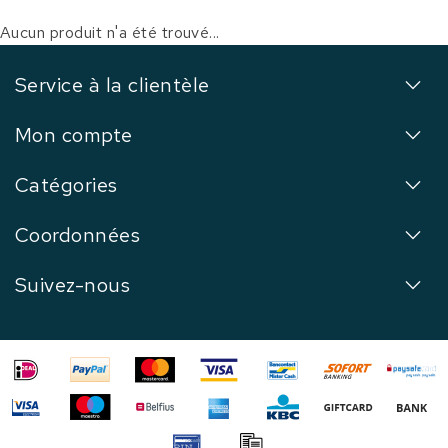
Aucun produit n'a été trouvé...
Service à la clientèle
Mon compte
Catégories
Coordonnées
Suivez-nous