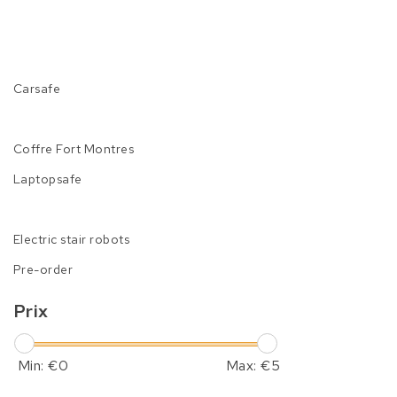
Carsafe
Coffre Fort Montres
Laptopsafe
Electric stair robots
Pre-order
Prix
Min: €
0
Max: €
5