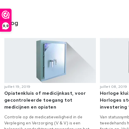
Blog
9,9
juillet 19, 2019
juillet 08, 2019
Opiatenkluis of medicijnkast, voor
Horloge klu
gecontroleerde toegang tot
Horloges st
medicijnen en opiaten
investering 
Controle op de medicatieveiligheid in de
Van statussymb
Verpleging en Verzorging (V & V) is een
tweedehands h