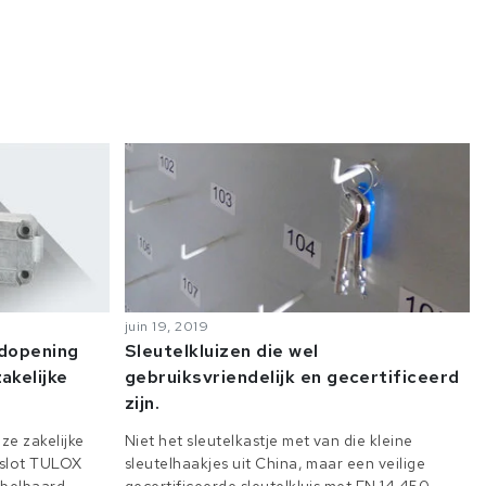
juin 19, 2019
odopening
Sleutelkluizen die wel
akelijke
gebruiksvriendelijk en gecertificeerd
zijn.
ze zakelijke
Niet het sleutelkastje met van die kleine
e slot TULOX
sleutelhaakjes uit China, maar een veilige