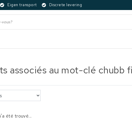
Eigen transport
Discrete levering
ts associés au mot-clé chubb f
'a été trouvé...