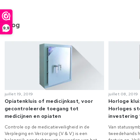
Blog
9,9
juillet 19, 2019
juillet 08, 2019
Opiatenkluis of medicijnkast, voor
Horloge klu
gecontroleerde toegang tot
Horloges st
medicijnen en opiaten
investering 
Controle op de medicatieveiligheid in de
Van statussymb
Verpleging en Verzorging (V & V) is een
tweedehands h