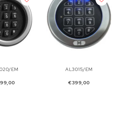
020/EM
AL3015/EM
99,00
€399,00